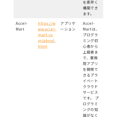
を素早く
構築でき
ます。
Accel-
https://w
アプリケ
Accel-
Mart
ww.accel-
ーション
Martは、
mart.co
プログラ
m/about.
ミング初
html
心者から
上級者ま
で、業務
用アプリ
を開発で
きるプラ
イベート
クラウド
サービス
です。 プ
ログラミ
ングの知
識がなく