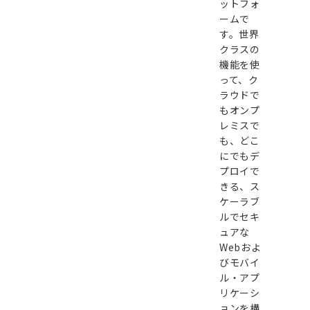
ットフォ
ームで
す。世界
クラスの
機能を使
って、ク
ラウドで
もオンプ
レミスで
も、どこ
にでもデ
プロイで
きる、ス
ケーラブ
ルでセキ
ュアな
Webおよ
びモバイ
ル・アプ
リケーシ
ョンを構