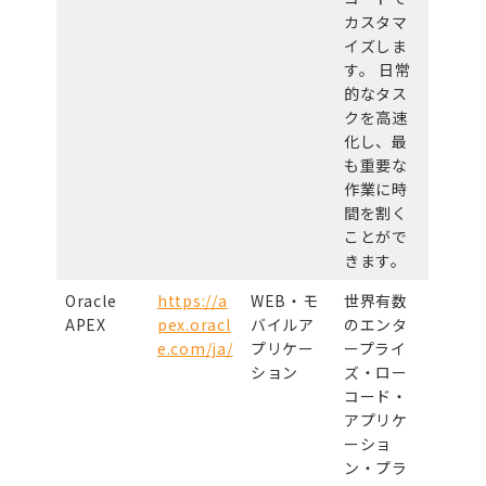
カスタマ
イズしま
す。 日常
的なタス
クを高速
化し、最
も重要な
作業に時
間を割く
ことがで
きます。
Oracle
https://a
WEB・モ
世界有数
APEX
pex.oracl
バイルア
のエンタ
e.com/ja/
プリケー
ープライ
ション
ズ・ロー
コード・
アプリケ
ーショ
ン・プラ