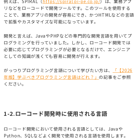
例えば、SPIRAL（
https://spiral.pi-pe.co.jp/
）は、業務アプ
リなどをローコードで開発ツールです。このツールを使用する
ことで、業務アプリの開発が容易にでき、かつHTMLなどの言語
で拡張やカスタマイズな可能になっています。
開発と言えば、JavaやPHPなどの専門的な開発言語を用いてプ
ログラミングを行っていました。しかし、ローコード開発では
必要に応じてプログラミングが必要となるだけで、エンジニア
としての知識が浅くても容易に開発が行えます。
がっつりプログラミング言語について学びたい方は、
「【2026
年版】学ぶべきプログラミング言語はどれ？」
の記事をご参照
ください。
1-2.ローコード開発時に使用される言語
ローコード開発において使用される言語としては、Javaや
Python、SQLなどよく開発で使用される言語を使用します。