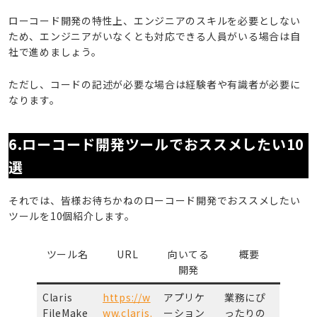
ローコード開発の特性上、エンジニアのスキルを必要としない
ため、エンジニアがいなくとも対応できる人員がいる場合は自
社で進めましょう。
ただし、コードの記述が必要な場合は経験者や有識者が必要に
なります。
6.ローコード開発ツールでおススメしたい10
選
それでは、皆様お待ちかねのローコード開発でおススメしたい
ツールを10個紹介します。
ツール名
URL
向いてる
概要
開発
Claris
https://w
アプリケ
業務にぴ
FileMake
ww.claris.
ーション
ったりの