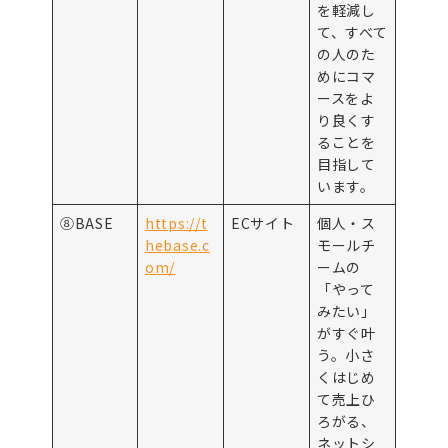
を軽減し
て、すべて
の人のた
めにコマ
ースをよ
り良くす
ることを
目指して
います。
⑧BASE
https://t
ECサイト
個人・ス
hebase.c
モールチ
om/
ームの
「やって
みたい」
がすぐ叶
う。小さ
くはじめ
て売上ひ
ろがる、
ネットシ