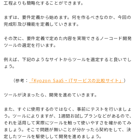
工程よりも簡略化することができます。
まずは、要件定義から始めます。何を作るべきなのか、今回の
完成形及び機能を定義していきます。
その次に、要件定義で定めた内容を実現できるノーコード開発
ツールの選定を行います。
例えば、下記のようなサイトからツールを選定すると良いでし
ょう。
（参考：
「Kyozon SaaS・ITサービスの比較サイト」
）
ツールが決まったら、開発を進めていきます。
また、すぐに使用するのではなく、事前にテストを行いましょ
う。ツールによりますが、1週間お試しプランなどがあるので、
それを活用して実際にツールを触って使いやすさを確かめてみ
ましょう。そこで問題が無いことが分かったら契約をして、決
定したツールを駆使しして開発を進めましょう。