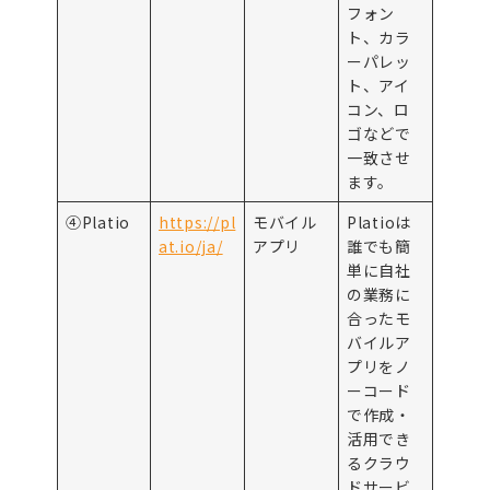
フォン
ト、カラ
ーパレッ
ト、アイ
コン、ロ
ゴなどで
一致させ
ます。
④Platio
https://pl
モバイル
Platioは
at.io/ja/
アプリ
誰でも簡
単に自社
の業務に
合ったモ
バイルア
プリをノ
ーコード
で作成・
活用でき
るクラウ
ドサービ