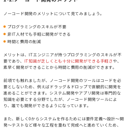
ノーコード開発のメリットについて見てみましょう。
プログラミングのスキルが不要
非IT人材でも手軽に開発ができる
時間と費用の削減
メリットは、ITエンジニアが持つプログラミングのスキルが不
要であり、
IT知識が乏しくとも十分に開発ができる手軽さ
や、
素早く開発ができることから時間と費用の削減ができます。
前項でも触れましたが、ノーコード開発のツールはコードを必
要としないため、例えばドラッグ＆ドロップで直観的に開発を
進めることができます。システム開発やアプリ開発は専門的な
知識を必要とする分野でしたが、ノーコード開発ツールによ
り、誰でも開発ができるようになっています。
また、新しく0からシステムを作るためには要件定義～設計～開
発～テストなど様々な工程を重ねて完成へと進めていくため、