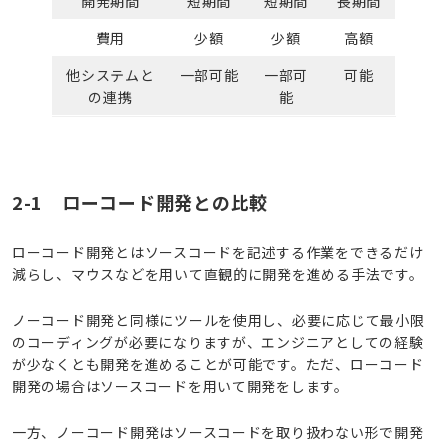
開発期間
短期間
短期間
長期間
費用
少額
少額
高額
他システムと
一部可能
一部可
可能
の連携
能
2-1 ローコード開発との比較
ローコード開発とはソースコードを記述する作業をできるだけ
減らし、マウスなどを用いて直観的に開発を進める手法です。
ノーコード開発と同様にツールを使用し、必要に応じて最小限
のコーディングが必要になりますが、エンジニアとしての経験
が少なくとも開発を進めることが可能です。ただ、ローコード
開発の場合はソースコードを用いて開発をします。
一方、ノーコード開発はソースコードを取り扱わない形で開発