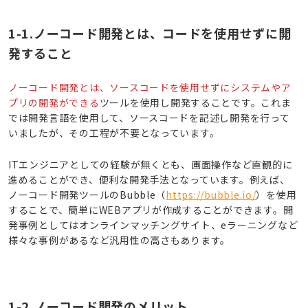
1-1.ノーコード開発とは、コードを使用せずに開
発すること
ノーコード開発とは、ソースコードを使用せずにシステムやア
プリの開発ができる
ツールを使用し開発することです。これま
では開発言語を使用して、ソースコードを記述し開発を行って
いましたが、その工程が不要となっています。
ITエンジニアとしての経験が無くとも、画面操作など直観的に
進めることができ、便利な開発手法となっています。例えば、
ノーコード開発ツールのBubble（
https://bubble.io/
）を使用
することで、簡単にWEBアプリが作成することができます。開
発事例としてはオンラインマッチングサイト、eラーニングなど
様々な事例があるなど汎用性の高さもあります。
1-2.ノーコード開発のメリット