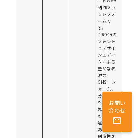
ードWeb
制作プラ
ットフォ
ームで
す。
7,600+の
フォント
とデザイ
ンエディ
タによる
豊かな表
現力。
CMS、フ
ォーム、
分析機能
お問い
も提供。
思い通り
合わせ
のサイト
運用で、
あなたの
創造性を