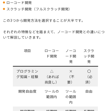
ローコード開発
スクラッチ開発（フルスクラッチ開発）
この3つから開発方法を選択することが大半です。
それぞれの特徴などを踏まえて、ノーコード開発との違いにつ
いて解説していきます。
項目
ローコー
ノーコ
スクラ
ド開発
ード開
ッチ開
発
発
プログラミン
△
×
〇
グ知識・経験
（あれば
（不
（必
尚良し）
要）
須）
開発自由度
ツールの
ツール
自由
範囲内
の範囲
内