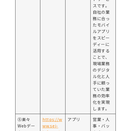
スです。
自社の業
務に合っ
たモバイ
ルアプリ
をスピー
ディーに
活用する
ことで、
現場業務
のデジタ
ル化と人
手に頼っ
ていた業
務の効率
化を実現
します。
⑤楽々
https://w
アプリ
営業・人
Webデー
ww.sei-
事・バッ