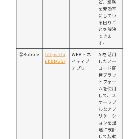
ど、業務
を非効率
にしてい
る困りご
とを解決
できま
す。
②Bubble
https://b
WEB・ネ
AIを活用
ubble.io/
イティブ
したノー
アプリ
コード開
発プラッ
トフォー
ムを使用
して、ス
ケーラブ
ルなアプ
リケーシ
ョンを迅
速に設計
して起動