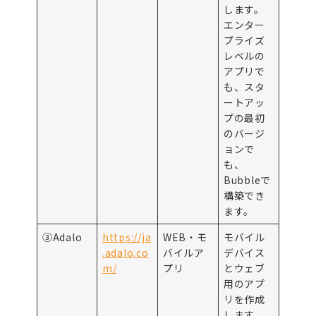
します。
エンター
プライズ
レベルの
アプリで
も、スタ
ートアッ
プの最初
のバージ
ョンで
も、
Bubbleで
構築でき
ます。
③Adalo
https://ja
WEB・モ
モバイル
.adalo.co
バイルア
デバイス
m/
プリ
とウェブ
用のアプ
リを作成
します。