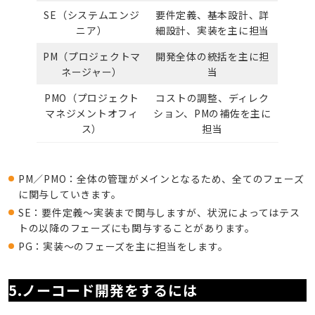
SE（システムエンジ
要件定義、基本設計、詳
ニア）
細設計、実装を主に担当
PM（プロジェクトマ
開発全体の統括を主に担
ネージャー）
当
PMO（プロジェクト
コストの調整、ディレク
マネジメントオフィ
ション、PMの補佐を主に
ス）
担当
PM／PMO：全体の管理がメインとなるため、全てのフェーズ
に関与していきます。
SE：要件定義～実装まで関与しますが、状況によってはテス
トの以降のフェーズにも関与することがあります。
PG：実装～のフェーズを主に担当をします。
5.ノーコード開発をするには