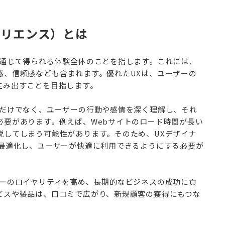
ペリエンス）とは
を通じて得られる体験全体のことを指します。これには、
感、信頼感なども含まれます。優れたUXは、ユーザーの
生み出すことを目指します。
るだけでなく、ユーザーの行動や感情を深く理解し、それ
必要があります。例えば、Webサイトのロード時間が長い
脱してしまう可能性があります。そのため、UXデザイナ
を最適化し、ユーザーが快適に利用できるようにする必要が
ザーのロイヤリティを高め、長期的なビジネスの成功に貢
ビスや製品は、口コミで広がり、新規顧客の獲得にもつな