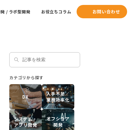
お問い合わせ
発 / ラボ型開発
お役立ちコラム
カテゴリから探す
人手不足／
DX
業務効率化
オフショア
システム・
開発
アプリ開発