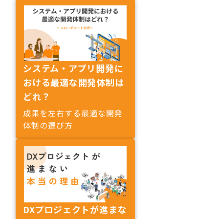
システム・アプリ開発に
おける最適な開発体制は
どれ？
成果を左右する最適な開発
体制の選び方
DXプロジェクトが進まな