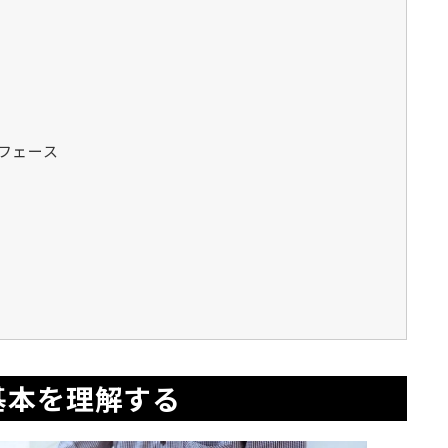
ーフェース
の基本を理解する