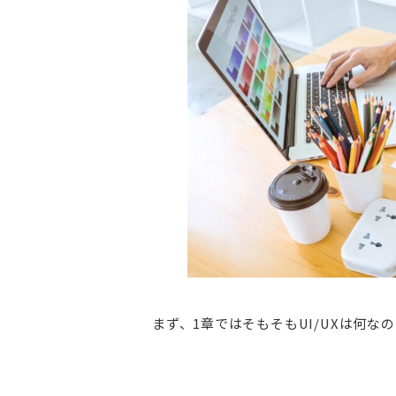
まず、1章ではそもそもUI/UXは何な