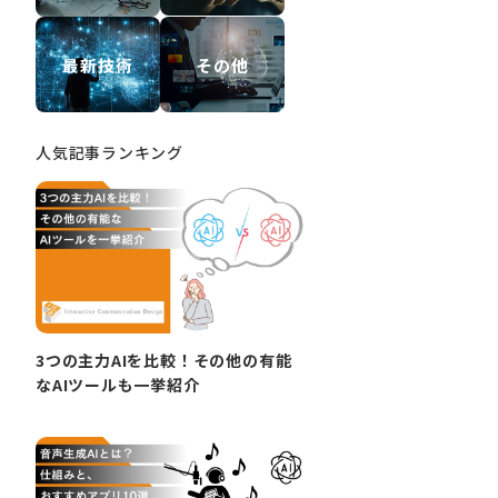
最新技術
その他
人気記事ランキング
3つの主力AIを比較！その他の有能
なAIツールも一挙紹介