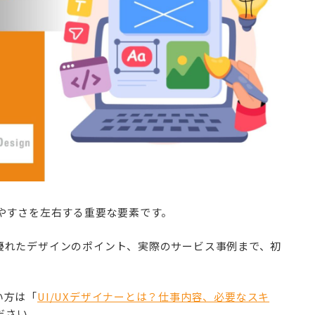
いやすさを左右する重要な要素です。
、優れたデザインのポイント、実際のサービス事例まで、初
い方は「
UI/UXデザイナーとは？仕事内容、必要なスキ
ださい。