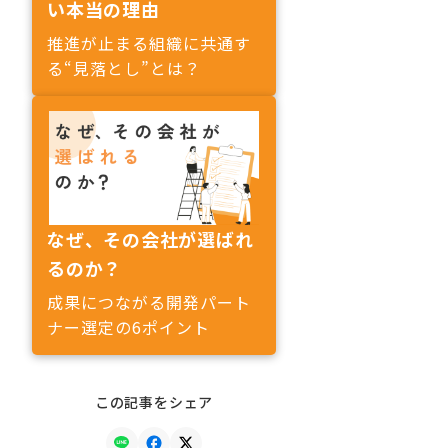
い本当の理由
推進が止まる組織に共通す
る“見落とし”とは？
なぜ、その会社が選ばれ
るのか？
成果につながる開発パート
ナー選定の6ポイント
この記事をシェア