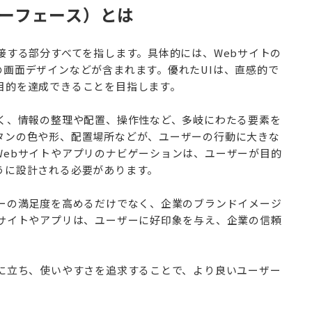
ンターフェース）とは
接する部分すべてを指します。具体的には、Webサイトの
の画面デザインなどが含まれます。優れたUIは、直感的で
目的を達成できることを目指します。
なく、情報の整理や配置、操作性など、多岐にわたる要素を
タンの色や形、配置場所などが、ユーザーの行動に大きな
Webサイトやアプリのナビゲーションは、ユーザーが目的
うに設計される必要があります。
ザーの満足度を高めるだけでなく、企業のブランドイメージ
bサイトやアプリは、ユーザーに好印象を与え、企業の信頼
点に立ち、使いやすさを追求することで、より良いユーザー