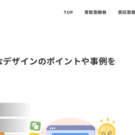
TOP
常駐型開発
受託型開
的なデザインのポイントや事例を