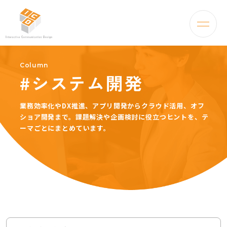
Column
#システム開発
業務効率化やDX推進、アプリ開発からクラウド活用、オフ
ショア開発まで。
課題解決や企画検討に役立つヒントを、テ
ーマごとにまとめています。