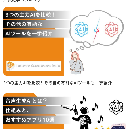
3つの主力AIを比較！その他の有能なAIツールも一挙紹介