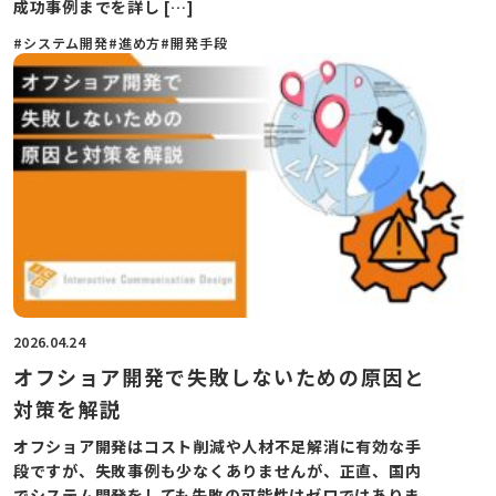
成功事例までを詳し […]
#システム開発
#進め方
#開発手段
2026.04.24
オフショア開発で失敗しないための原因と
対策を解説
オフショア開発はコスト削減や人材不足解消に有効な手
段ですが、失敗事例も少なくありませんが、正直、国内
でシステム開発をしても失敗の可能性はゼロではありま