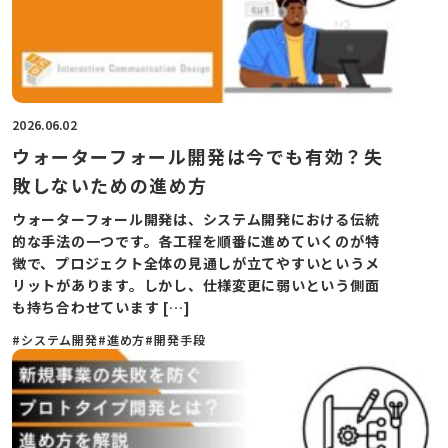
2026.06.02
ウォーターフォール開発は今でも有効？失
敗しないための進め方
ウォーターフォール開発は、システム開発における伝統
的な手法の一つです。各工程を順番に進めていくのが特
徴で、プロジェクト全体の見通しが立てやすいというメ
リットがあります。しかし、仕様変更に弱いという側面
も持ち合わせています […]
#システム開発
#進め方
#開発手段