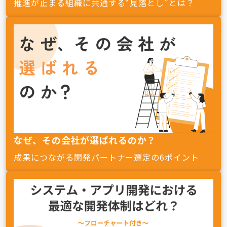
推進が止まる組織に共通する“見落とし”とは？
なぜ、その会社が選ばれるのか？
成果につながる開発パートナー選定の6ポイント