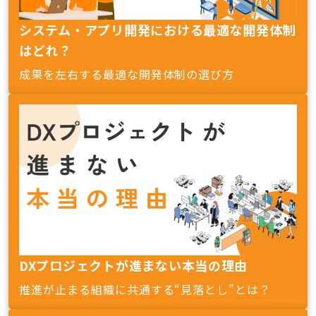
システム・アプリ開発における最適な開発体制
はどれ？
成果を左右する最適な開発体制の選び方
DXプロジェクトが進まない本当の理由
推進が止まる組織に共通する“見落とし”とは？