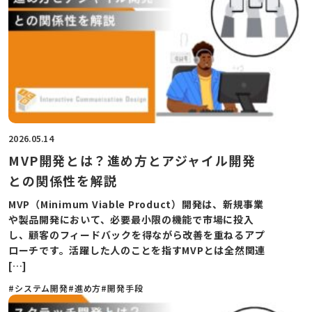
2026.05.14
MVP開発とは？進め方とアジャイル開発
との関係性を解説
MVP（Minimum Viable Product）開発は、新規事業
や製品開発において、必要最小限の機能で市場に投入
し、顧客のフィードバックを得ながら改善を重ねるアプ
ローチです。活躍した人のことを指すMVPとは全然関連
[…]
#システム開発
#進め方
#開発手段