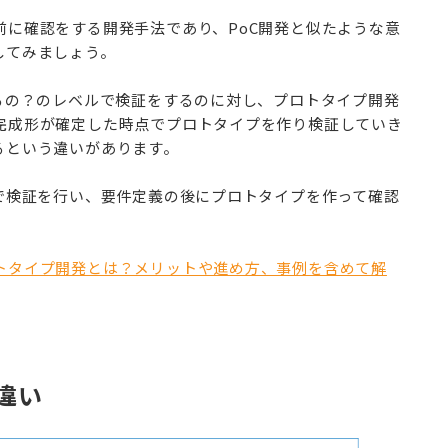
前に確認をする開発手法であり、PoC開発と似たような意
してみましょう。
きるの？のレベルで検証をするのに対し、プロトタイプ開発
完成形が確定した時点でプロトタイプを作り検証していき
るという違いがあります。
Cで検証を行い、要件定義の後にプロトタイプを作って確認
トタイプ開発とは？メリットや進め方、事例を含めて解
の違い