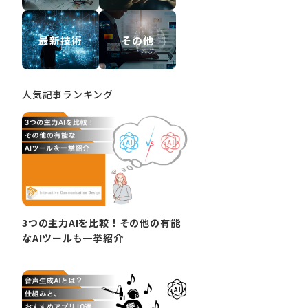
最新技術
その他
人気記事ランキング
3つの主力AIを比較！その他の有能
なAIツールも一挙紹介