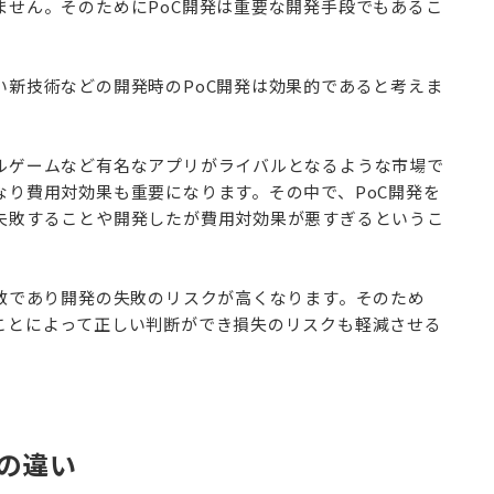
ません。そのためにPoC開発は重要な開発手段でもあるこ
い新技術などの開発時のPoC開発は効果的であると考えま
ルゲームなど有名なアプリがライバルとなるような市場で
なり費用対効果も重要になります。その中で、PoC開発を
失敗することや開発したが費用対効果が悪すぎるというこ
。
知数であり開発の失敗のリスクが高くなります。そのため
ことによって正しい判断ができ損失のリスクも軽減させる
との違い