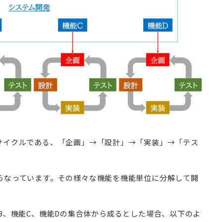
サイクルである、「企画」→「設計」→「実装」→「テス
。
らなっています。その様々な機能を機能単位に分解して開
B、機能C、機能Dの集合体から成るとした場合、以下のよ