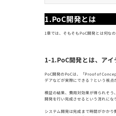
1.PoC開発とは
1章では、そもそもPoC開発とは何な
1-1.PoC開発とは、
PoC開発のPoCは、「Proof of 
デアなどが実際にできる？という視点
検証の結果、費用対効果が得られそう
開発を行い完成させるという流れにな
システム開発は完成まで時間がかかり