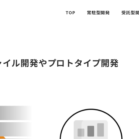
TOP
常駐型開発
受託型開
ャイル開発やプロトタイプ開発