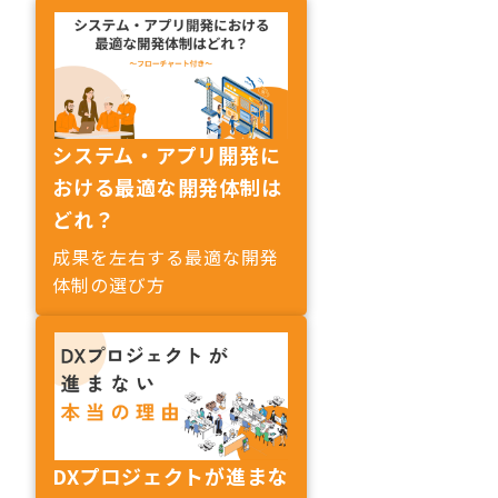
システム・アプリ開発に
おける最適な開発体制は
どれ？
成果を左右する最適な開発
体制の選び方
DXプロジェクトが進まな