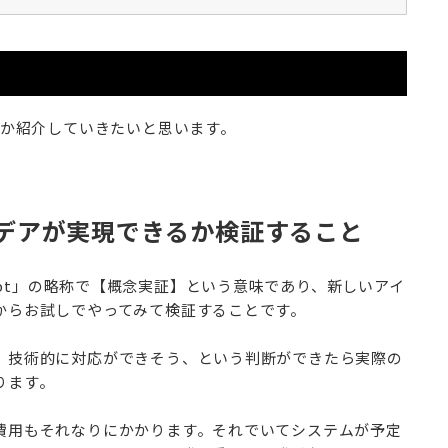
のか紹介していきたいと思います。
アイデアが実現できるか検証すること
Concept」の略称で【概念実証】という意味であり、新しいアイ
からお試しでやってみて検証することです。
、技術的に対応ができそう、という判断ができたら実際の
ります。
費用もそれなりにかかります。それでいてシステムが予定