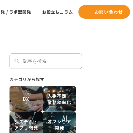
お問い合わせ
発 / ラボ型開発
お役立ちコラム
カテゴリから探す
人手不足／
DX
業務効率化
オフショア
システム・
開発
アプリ開発