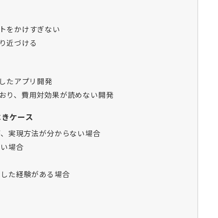
ストをかけすぎない
限り近づける
載したアプリ開発
定おり、費用対効果が読めない開発
べきケース
いが、実現方法が分からない場合
しい場合
失敗した経験がある場合