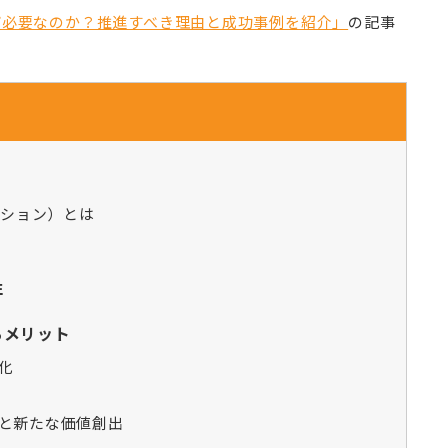
ぜ必要なのか？推進すべき理由と成功事例を紹介」
の記事
メーション）とは
性
るメリット
化
定と新たな価値創出