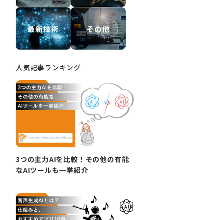
最新技術
その他
人気記事ランキング
3つの主力AIを比較！その他の有能
なAIツールも一挙紹介