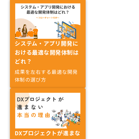
システム・アプリ開発に
おける最適な開発体制は
どれ？
成果を左右する最適な開発
体制の選び方
DXプロジェクトが進まな