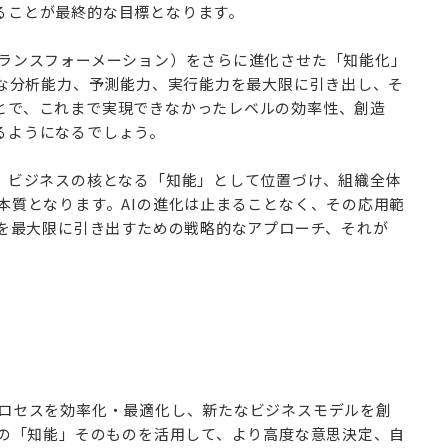
ることが最終的な目標となります。
トランスフォーメーション）をさらに進化させた「知能化」
度な分析能力、予測能力、実行能力を最大限に引き出し、そ
とで、これまで実現できなかったレベルの効率性、創造
るようになるでしょう。
く、ビジネスの核となる「知能」として位置づけ、組織全体
本質となります。AIの進化は止まることなく、その応用範
性を最大限に引き出すための戦略的なアプローチ、それが
プロセスを効率化・最適化し、新たなビジネスモデルを創
Iの「知能」そのものを活用して、より高度な意思決定、自