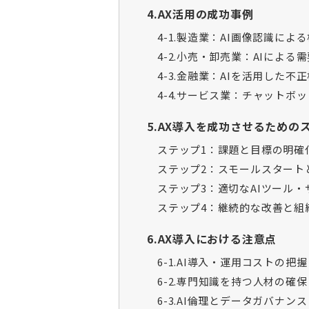
4.AX活用の成功事例
4-1.製造業：AI画像認識に
4-2.小売・卸売業：AIによ
4-3.金融業：AIを活用した不
4-4.サービス業：チャットボ
5.AX導入を成功させるための
ステップ1：課題と目標の明確
ステップ2：スモールスタート
ステップ3：適切なAIツール
ステップ4：継続的な改善と組
6.AX導入における注意点
6-1.AI導入・運用コストの把握
6-2.専門知識を持つ人材の確
6-3.AI倫理とデータガバナンス