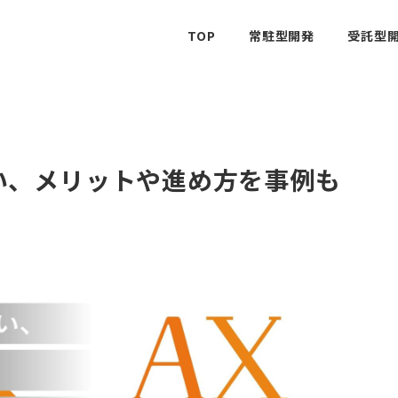
TOP
常駐型開発
受託型開
違い、メリットや進め方を事例も