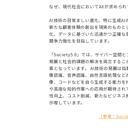
なぜ、現代社会においてAXが求められ
AI技術の目覚ましい進化、特に生成A
新たな顧客体験の創出を現実のものと
化、データに基づいた迅速かつ正確な
競争力強化を目指しています。
「Society5.0」では、サイバー
発展と社会的課題の解決を両立するこ
素となっています。 AI技術の発展は
像認識、音声認識、自然言語処理など
像、コードなどを自ら生成する能力を
や高度な知的作業への応用が期待され
性向上、コスト削減、新たなビジネス
示唆しています。
（参考：Socie