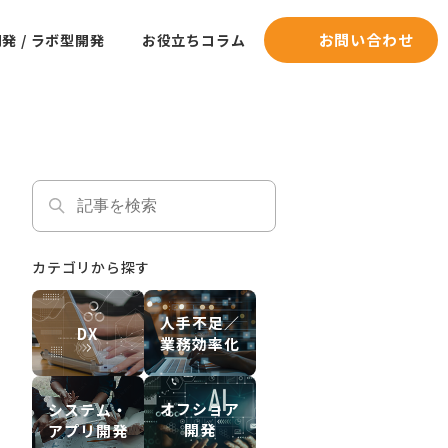
お問い合わせ
発 / ラボ型開発
お役立ちコラム
カテゴリから探す
人手不足／
DX
業務効率化
オフショア
システム・
開発
アプリ開発