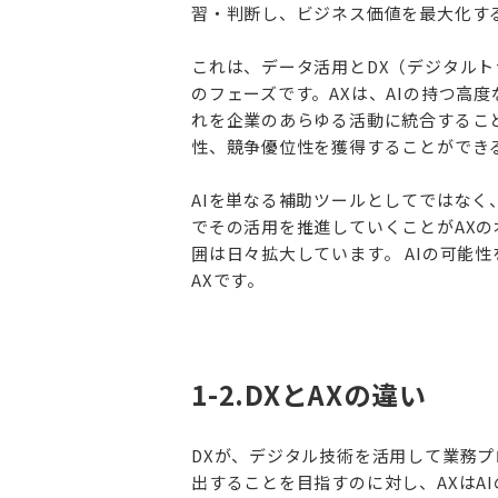
習・判断し、ビジネス価値を最大化す
これは、データ活用とDX（デジタル
のフェーズです。AXは、AIの持つ高
れを企業のあらゆる活動に統合するこ
性、競争優位性を獲得することができ
AIを単なる補助ツールとしてではな
でその活用を推進していくことがAXの
囲は日々拡大しています。 AIの可能
AXです。
1-2.DXとAXの違い
DXが、デジタル技術を活用して業務
出することを目指すのに対し、AXはA