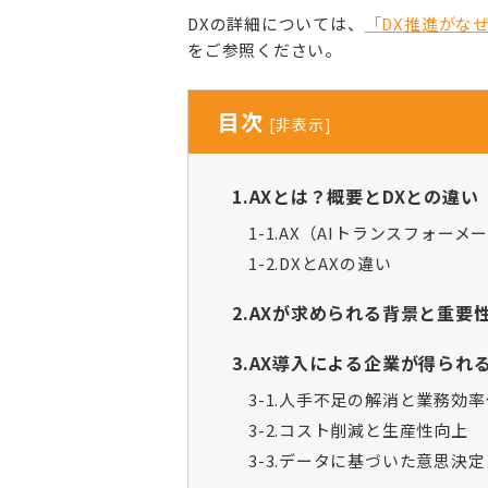
DXの詳細については、
「DX推進がな
をご参照ください。
目次
[
非表示
]
1.AXとは？概要とDXとの違い
1-1.AX（AIトランスフォー
1-2.DXとAXの違い
2.AXが求められる背景と重要
3.AX導入による企業が得られ
3-1.人手不足の解消と業務効率
3-2.コスト削減と生産性向上
3-3.データに基づいた意思決