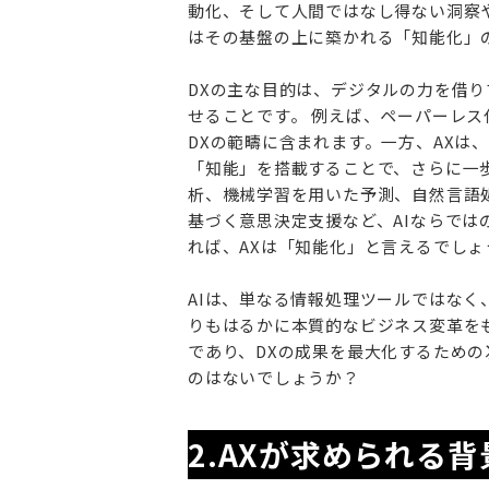
動化、そして人間ではなし得ない洞察や
はその基盤の上に築かれる「知能化」
DXの主な目的は、デジタルの力を借
せることです。 例えば、ペーパーレ
DXの範疇に含まれます。一方、AXは
「知能」を搭載することで、さらに一
析、機械学習を用いた予測、自然言語
基づく意思決定支援など、AIならでは
れば、AXは「知能化」と言えるでしょ
AIは、単なる情報処理ツールではなく
りもはるかに本質的なビジネス変革をも
であり、DXの成果を最大化するための
のはないでしょうか？
2.AXが求められる